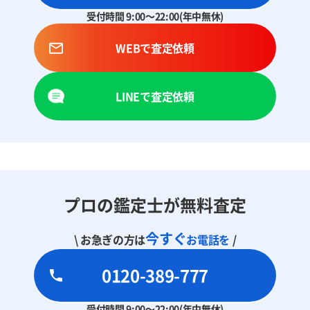
受付時間 9:00～22:00(年中無休)
WEBで査定依頼
LINEで査定依頼
プロの鑑定士が無料査定
今すぐ
\ お急ぎの方は
お電話を
/
0120-389-777
受付時間 9:00～22:00(年中無休)