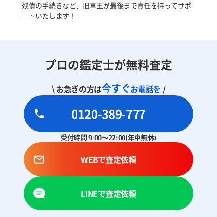
残債の手続きなど、旧車王が最後まで責任を持ってサポ
ートいたします！
プロの鑑定士が無料査定
今すぐ
\ お急ぎの方は
お電話を
/
0120-389-777
受付時間 9:00～22:00(年中無休)
WEBで査定依頼
LINEで査定依頼