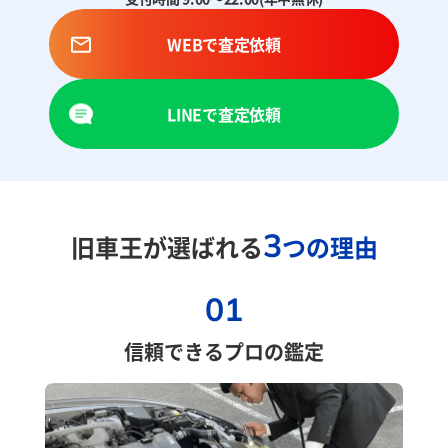
WEBで査定依頼
LINEで査定依頼
3
旧車王が選ばれる
つの理由
01
信頼できるプロの鑑定