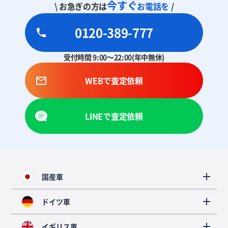
今すぐ
\ お急ぎの方は
お電話を
/
0120-389-777
受付時間 9:00～22:00(年中無休)
WEBで査定依頼
LINEで査定依頼
国産車
ドイツ車
イギリス車