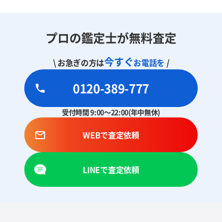
プロの鑑定士が無料査定
今すぐ
\ お急ぎの方は
お電話を
/
0120-389-777
受付時間 9:00～22:00(年中無休)
WEBで査定依頼
LINEで査定依頼