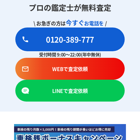
プロの鑑定士が無料査定
今すぐ
\ お急ぎの方は
お電話を
/
0120-389-777
受付時間 9:00～22:00(年中無休)
WEBで査定依頼
LINEで査定依頼