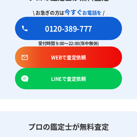
今すぐ
\ お急ぎの方は
お電話を
/
0120-389-777
受付時間 9:00～22:00(年中無休)
WEBで査定依頼
LINEで査定依頼
プロの鑑定士が無料査定