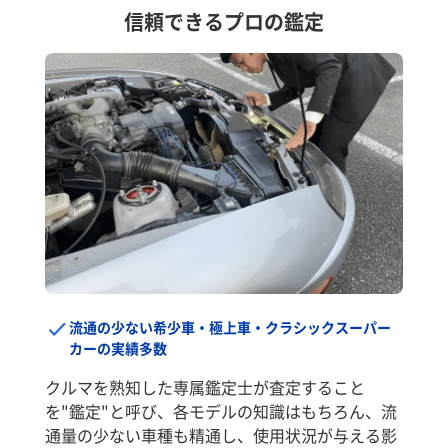
信頼できるプロの鑑定
流通の少ない希少車・極上車・クラシックスーパー
カーの実績多数
クルマを熟知した専属鑑定士が査定すること
を"鑑定"と呼び、各モデルの知識はもちろん、流
通量の少ない車種も精通し、使用状況が与える影