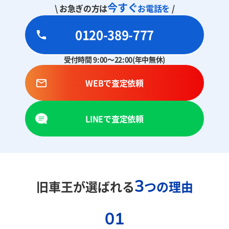
今すぐ
\ お急ぎの方は
お電話を
/
0120-389-777
受付時間 9:00～22:00(年中無休)
WEBで査定依頼
LINEで査定依頼
3
旧車王が選ばれる
つの理由
01