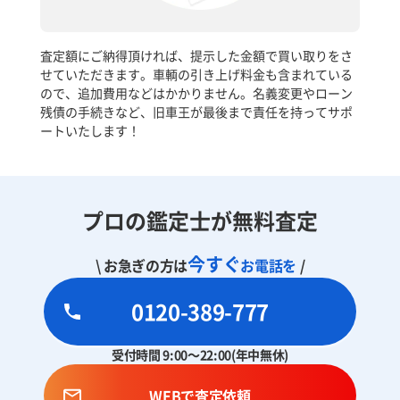
査定額にご納得頂ければ、提示した金額で買い取りをさ
せていただきます。車輌の引き上げ料金も含まれている
ので、追加費用などはかかりません。名義変更やローン
残債の手続きなど、旧車王が最後まで責任を持ってサポ
ートいたします！
プロの鑑定士が無料査定
今すぐ
\ お急ぎの方は
お電話を
/
0120-389-777
受付時間 9:00～22:00(年中無休)
WEBで査定依頼