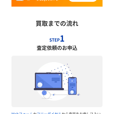
買取までの流れ
1
STEP
査定依頼のお申込
Webフォーム
か
フリーダイヤル
から査定をお申し込みい