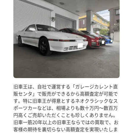
旧車王は、自社で運営する「ガレージカレント直
販センタ」で販売ができるから高額査定が可能で
す。特に旧車王が得意とするネオクラシックなス
ポーツカーなどは、相場よりも数十万円～数百万
円高くご売却いただくことも珍しくありません。
旧車一筋20年以上の旧車王ならではの買取で、お
客様の期待を裏切らない高額査定を実現いたしま