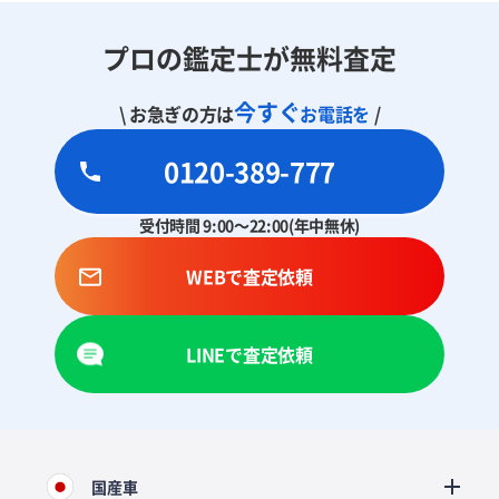
プロの鑑定士が無料査定
今すぐ
\ お急ぎの方は
お電話を
/
0120-389-777
受付時間 9:00～22:00(年中無休)
WEBで査定依頼
LINEで査定依頼
国産車