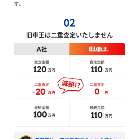
す。
02
旧車王は二重査定いたしません