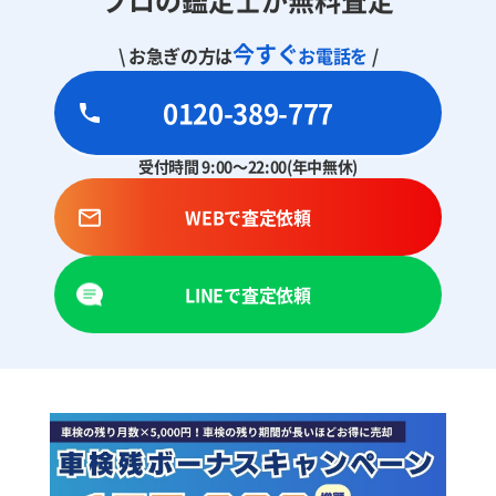
今すぐ
\ お急ぎの方は
お電話を
/
0120-389-777
受付時間 9:00～22:00(年中無休)
WEBで査定依頼
LINEで査定依頼