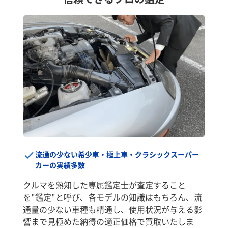
流通の少ない希少車・極上車・クラシックスーパー
カーの実績多数
クルマを熟知した専属鑑定士が査定すること
を"鑑定"と呼び、各モデルの知識はもちろん、流
通量の少ない車種も精通し、使用状況が与える影
響まで見極めた納得の適正価格で買取いたしま