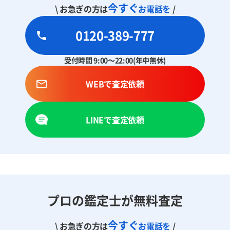
今すぐ
\ お急ぎの方は
お電話を
/
0120-389-777
受付時間 9:00～22:00(年中無休)
WEBで査定依頼
LINEで査定依頼
プロの鑑定士が無料査定
今すぐ
\ お急ぎの方は
お電話を
/