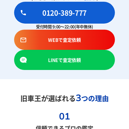
0120-389-777
受付時間 9:00～22:00(年中無休)
WEBで査定依頼
LINEで査定依頼
3
旧車王が選ばれる
つの理由
01
信頼できるプロの鑑定