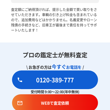
査定額にご納得頂ければ、提示した金額で買い取りをさ
せていただきます。車輌の引き上げ料金も含まれている
ので、追加費用などはかかりません。名義変更やローン
残債の手続きなど、旧車王が最後まで責任を持ってサポ
ートいたします！
プロの鑑定士が無料査定
今すぐ
\ お急ぎの方は
お電話を
/
0120-389-777
受付時間 9:00～22:00(年中無休)
WEBで査定依頼