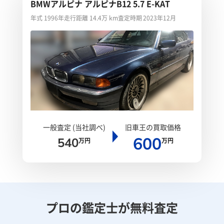
BMWアルピナ アルピナB12 5.7 E-KAT
年式 1996年
走行距離 14.4万 km
査定時期 2023年12月
一般査定 (当社調べ)
旧車王の買取価格
600
540
万円
万円
プロの鑑定士が無料査定