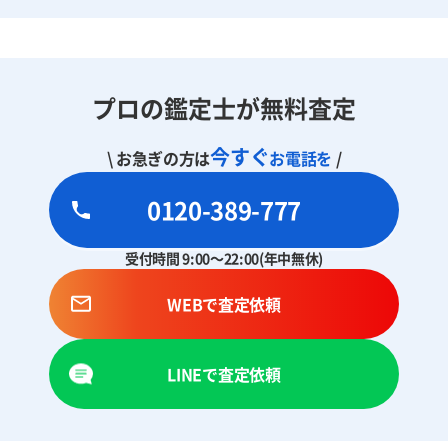
プロの鑑定士が無料査定
今すぐ
\ お急ぎの方は
お電話を
/
0120-389-777
受付時間 9:00～22:00(年中無休)
WEBで査定依頼
LINEで査定依頼