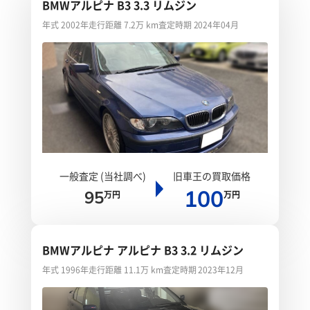
BMWアルピナ B3 3.3 リムジン
年式 2002年
走行距離 7.2万 km
査定時期 2024年04月
一般査定 (当社調べ)
旧車王の買取価格
100
95
万円
万円
BMWアルピナ アルピナ B3 3.2 リムジン
年式 1996年
走行距離 11.1万 km
査定時期 2023年12月