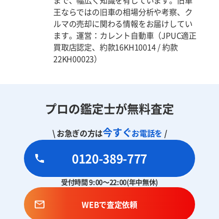
王ならではの旧車の相場分析や考察、ク
ルマの売却に関わる情報をお届けしてい
ます。運営：カレント自動車（JPUC適正
買取店認定、約款16KH10014 / 約款
22KH00023）
プロの鑑定士が無料査定
今すぐ
\ お急ぎの方は
お電話を
/
0120-389-777
受付時間 9:00～22:00(年中無休)
WEBで査定依頼