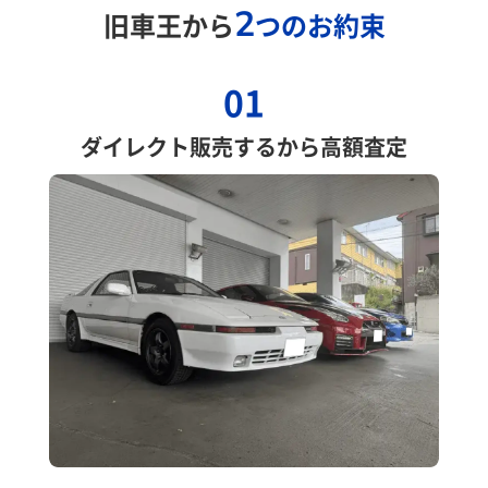
2
旧車王から
つのお約束
01
ダイレクト販売するから高額査定