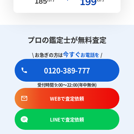
199
185
プロの鑑定士が無料査定
今すぐ
\ お急ぎの方は
お電話を
/
0120-389-777
受付時間 9:00～22:00(年中無休)
WEBで査定依頼
LINEで査定依頼