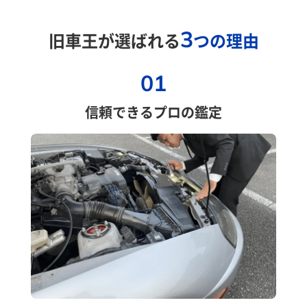
3
旧車王が選ばれる
つの理由
01
信頼できるプロの鑑定