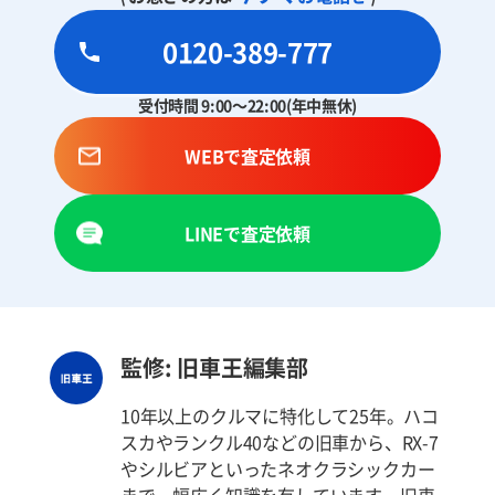
0120-389-777
受付時間 9:00～22:00(年中無休)
WEBで査定依頼
LINEで査定依頼
監修: 旧車王編集部
10年以上のクルマに特化して25年。ハコ
スカやランクル40などの旧車から、RX-7
やシルビアといったネオクラシックカー
まで、幅広く知識を有しています。旧車