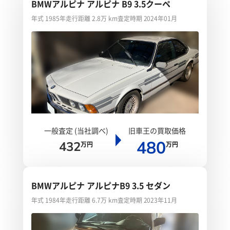
BMWアルピナ アルピナ B9 3.5クーペ
年式 1985年
走行距離 2.8万 km
査定時期 2024年01月
一般査定 (当社調べ)
旧車王の買取価格
480
432
万円
万円
BMWアルピナ アルピナB9 3.5 セダン
年式 1984年
走行距離 6.7万 km
査定時期 2023年11月