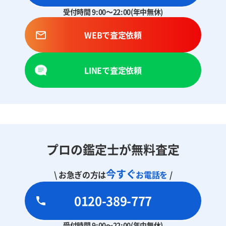
受付時間 9:00～22:00(年中無休)
WEBで査定依頼
LINEで査定依頼
プロの鑑定士が無料査定
今すぐ
\ お急ぎの方は
お電話を
/
0120-389-777
受付時間 9:00～22:00(年中無休)