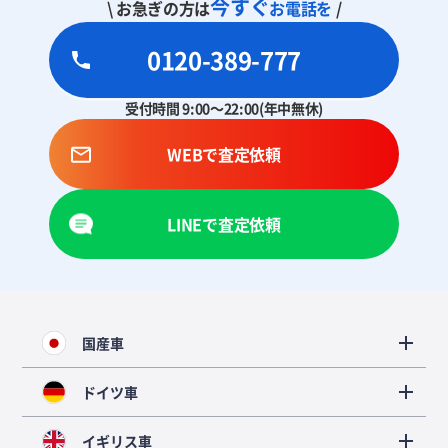
今すぐ
\ お急ぎの方は
お電話を
/
0120-389-777
受付時間 9:00～22:00(年中無休)
WEBで査定依頼
LINEで査定依頼
国産車
ドイツ車
イギリス車