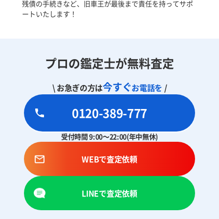
残債の手続きなど、旧車王が最後まで責任を持ってサポ
ートいたします！
プロの鑑定士が無料査定
今すぐ
\ お急ぎの方は
お電話を
/
0120-389-777
受付時間 9:00～22:00(年中無休)
WEBで査定依頼
LINEで査定依頼