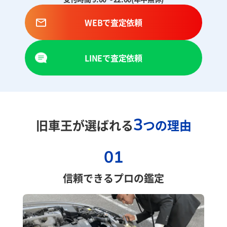
WEBで査定依頼
LINEで査定依頼
3
旧車王が選ばれる
つの理由
01
信頼できるプロの鑑定