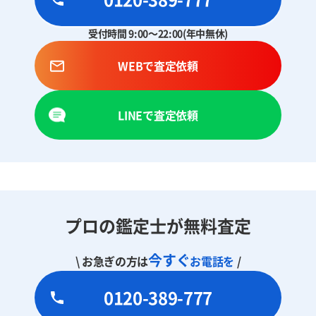
受付時間 9:00～22:00(年中無休)
WEBで査定依頼
LINEで査定依頼
プロの鑑定士が無料査定
今すぐ
\ お急ぎの方は
お電話を
/
0120-389-777