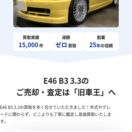
買取実績
減額
創業
15,000
ゼロ
25
件
買取
年
の信頼
E46 B3 3.3の
ご売却・査定は「旧車王」へ
E46 B3 3.3の買取を多く任せていただきました！年式やグレ
ードに関わらず、どこよりも丁寧に鑑定し高価買取いたしま
す。