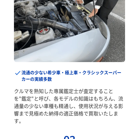
流通の少ない希少車・極上車・クラシックスーパー
カーの実績多数
クルマを熟知した専属鑑定士が査定すること
を"鑑定"と呼び、各モデルの知識はもちろん、流
通量の少ない車種も精通し、使用状況が与える影
響まで見極めた納得の適正価格で買取いたしま
す。