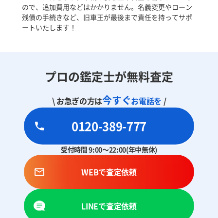
ので、追加費用などはかかりません。名義変更やローン
残債の手続きなど、旧車王が最後まで責任を持ってサポ
ートいたします！
プロの鑑定士が無料査定
今すぐ
\ お急ぎの方は
お電話を
/
0120-389-777
受付時間 9:00～22:00(年中無休)
WEBで査定依頼
LINEで査定依頼