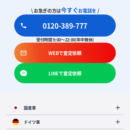
今すぐ
\ お急ぎの方は
お電話を
/
0120-389-777
受付時間 9:00～22:00(年中無休)
WEBで査定依頼
LINEで査定依頼
国産車
ドイツ車