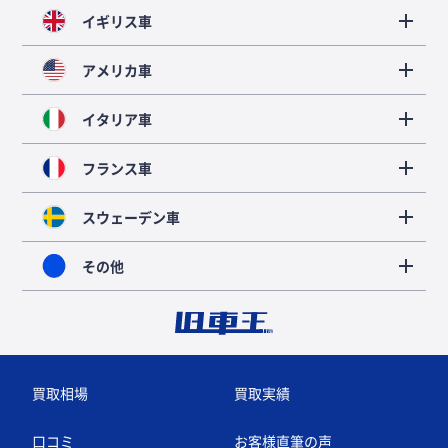
イギリス車
アメリカ車
イタリア車
フランス車
スウェーデン車
その他
買取相場
買取実績
口コミ
お客様直筆の声