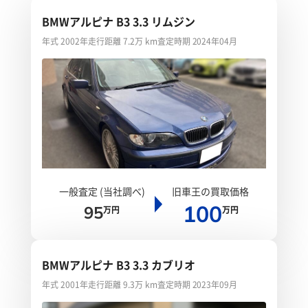
BMWアルピナ B3 3.3 リムジン
年式 2002年
走行距離 7.2万 km
査定時期 2024年04月
一般査定 (当社調べ)
旧車王の買取価格
100
95
万円
万円
BMWアルピナ B3 3.3 カブリオ
年式 2001年
走行距離 9.3万 km
査定時期 2023年09月