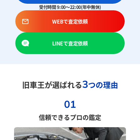
受付時間 9:00～22:00(年中無休)
WEBで査定依頼
LINEで査定依頼
3
旧車王が選ばれる
つの理由
01
信頼できるプロの鑑定