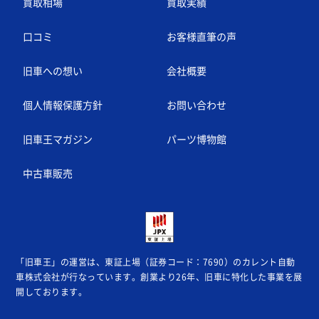
買取相場
買取実績
口コミ
お客様直筆の声
旧車への想い
会社概要
個人情報保護方針
お問い合わせ
旧車王マガジン
パーツ博物館
中古車販売
「旧車王」の運営は、東証上場（証券コード：7690）のカレント自動
車株式会社が
行なっています。創業より26年、旧車に特化した事業を展
開しております。