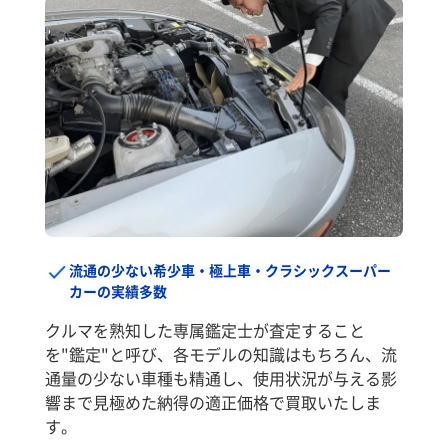
流通の少ない希少車・極上車・クラシックスーパー
カーの実績多数
クルマを熟知した専属鑑定士が査定すること
を"鑑定"と呼び、各モデルの知識はもちろん、流
通量の少ない車種も精通し、使用状況が与える影
響まで見極めた納得の適正価格で買取いたしま
す。