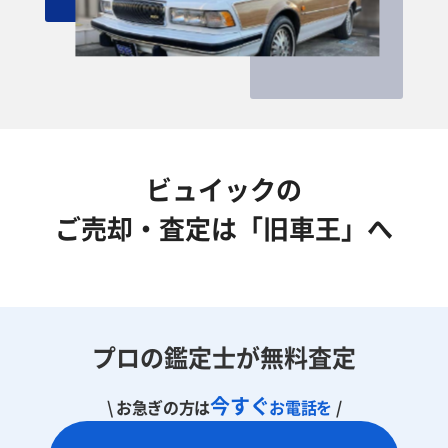
ビュイックの
ご売却・査定は「旧車王」へ
プロの鑑定士が無料査定
今すぐ
\ お急ぎの方は
お電話を
/