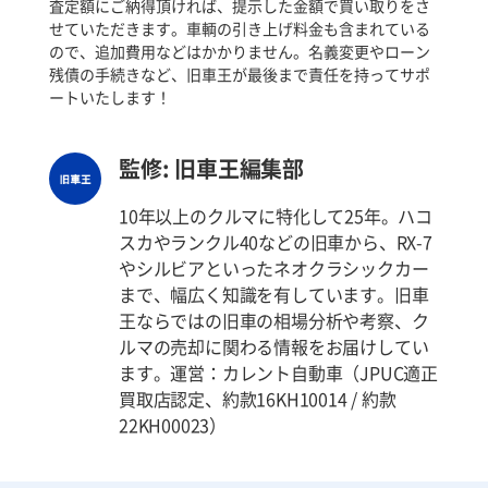
査定額にご納得頂ければ、提示した金額で買い取りをさ
せていただきます。車輌の引き上げ料金も含まれている
ので、追加費用などはかかりません。名義変更やローン
残債の手続きなど、旧車王が最後まで責任を持ってサポ
ートいたします！
監修: 旧車王編集部
10年以上のクルマに特化して25年。ハコ
スカやランクル40などの旧車から、RX-7
やシルビアといったネオクラシックカー
まで、幅広く知識を有しています。旧車
王ならではの旧車の相場分析や考察、ク
ルマの売却に関わる情報をお届けしてい
ます。運営：カレント自動車（JPUC適正
買取店認定、約款16KH10014 / 約款
22KH00023）