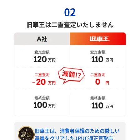
02
旧車王は二重査定いたしません
旧車王は、消費者保護のための厳しい
基準をクリアしたJPUC適正買取店