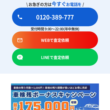
今すぐ
\ お急ぎの方は
お電話を
/
0120-389-777
受付時間 9:00～22:00(年中無休)
WEBで査定依頼
LINEで査定依頼