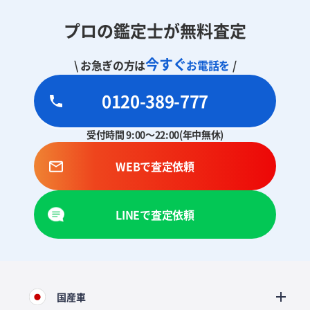
プロの鑑定士が無料査定
今すぐ
\ お急ぎの方は
お電話を
/
0120-389-777
受付時間 9:00～22:00(年中無休)
WEBで査定依頼
LINEで査定依頼
国産車