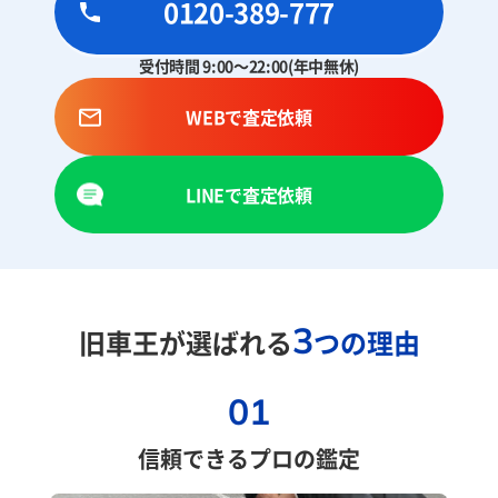
0120-389-777
受付時間 9:00～22:00(年中無休)
WEBで査定依頼
LINEで査定依頼
3
旧車王が選ばれる
つの理由
01
信頼できるプロの鑑定