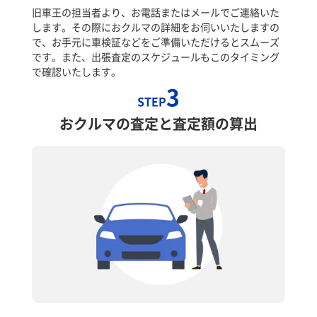
旧車王の担当者より、お電話またはメールでご連絡いた
します。その際におクルマの詳細をお伺いいたしますの
で、お手元に車検証などをご準備いただけるとスムーズ
です。また、出張査定のスケジュールもこのタイミング
で確認いたします。
3
STEP
おクルマの査定と査定額の算出