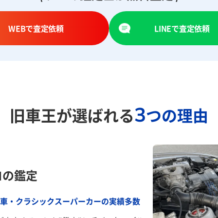
WEBで査定依頼
LINEで査定依頼
3
旧車王が選ばれる
つの理由
ロの鑑定
車・クラシックスーパーカーの実績多数