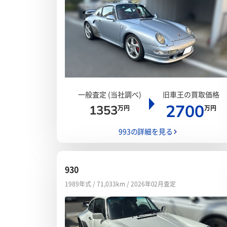
一般査定 (当社調べ)
旧車王の買取価格
2700
1353
万円
万円
993の詳細を見る
930
1989年式 / 71,033km / 2026年02月査定