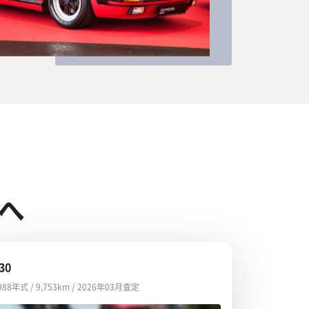
へ
30
988年式 / 9,753km / 2026年03月査定