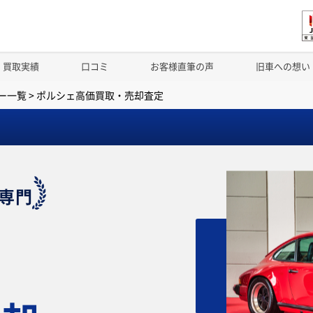
買取実績
口コミ
お客様直筆の声
旧車への想い
ー一覧
>
ポルシェ高価買取・売却査定
専門