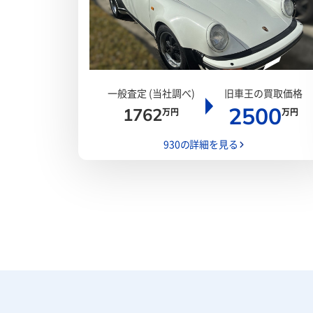
一般査定 (当社調べ)
旧車王の買取価格
2500
1762
万円
万円
930の詳細を見る