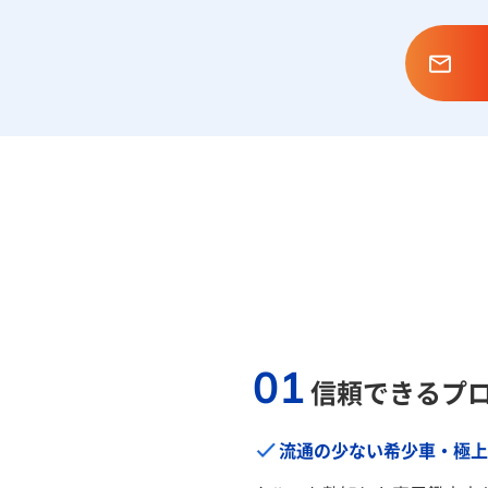
01
信頼できるプ
流通の少ない希少車・極上