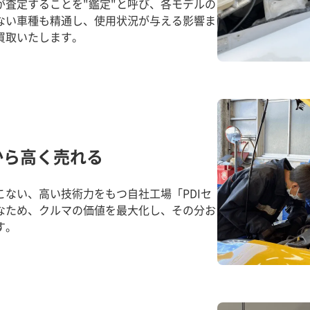
が査定することを"鑑定"と呼び、各モデルの
ない車種も精通し、使用状況が与える影響ま
買取いたします。
から高く売れる
ない、高い技術力をもつ自社工場「PDIセ
なため、クルマの価値を最大化し、その分お
す。