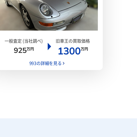
一般査定 (当社調べ)
旧車王の買取価格
1300
925
万円
万円
993の詳細を見る