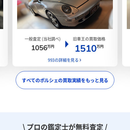
一般査定 (当社調べ)
旧車王の買取価格
1510
1056
万円
万円
993の詳細を見る
すべてのポルシェの買取実績をもっと見る
\ プロの鑑定士が無料査定 /