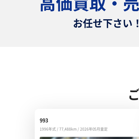
高価買取・
お任せ下さい
993
1996年式 / 77,488km / 2026年05月査定