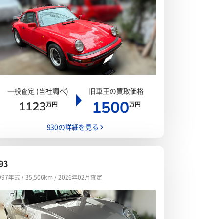
一般査定 (当社調べ)
旧車王の買取価格
1500
1123
万円
万円
930の詳細を見る
93
997年式 / 35,506km / 2026年02月査定