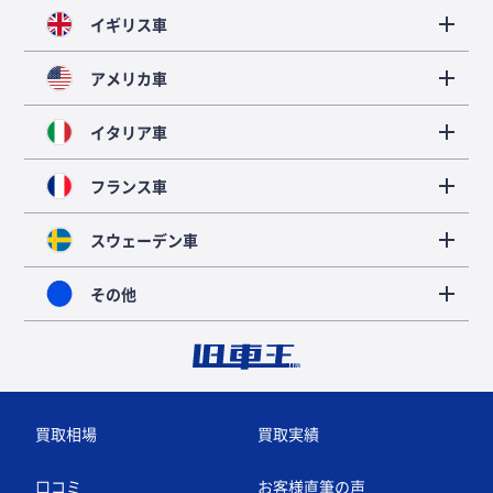
イギリス車
アメリカ車
イタリア車
フランス車
スウェーデン車
その他
買取相場
買取実績
口コミ
お客様直筆の声