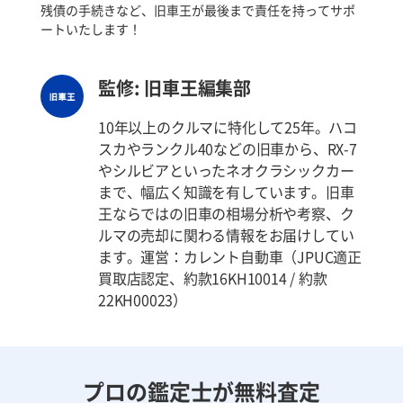
残債の手続きなど、旧車王が最後まで責任を持ってサポ
ートいたします！
監修: 旧車王編集部
10年以上のクルマに特化して25年。ハコ
スカやランクル40などの旧車から、RX-7
やシルビアといったネオクラシックカー
まで、幅広く知識を有しています。旧車
王ならではの旧車の相場分析や考察、ク
ルマの売却に関わる情報をお届けしてい
ます。運営：カレント自動車（JPUC適正
買取店認定、約款16KH10014 / 約款
22KH00023）
プロの鑑定士が無料査定