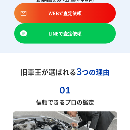
WEBで査定依頼
LINEで査定依頼
3
旧車王が選ばれる
つの理由
01
信頼できるプロの鑑定