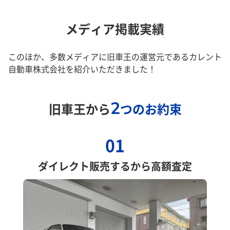
メディア掲載実績
このほか、多数メディアに旧車王の運営元であるカレント
自動車株式会社を紹介いただきました！
2
旧車王から
つのお約束
01
ダイレクト販売するから高額査定