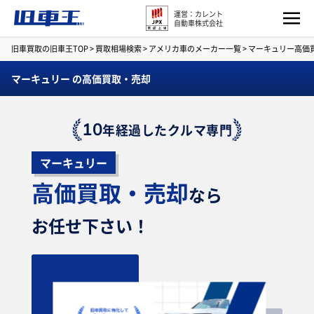
運営：カレント
自動車株式会社
旧車買取の旧車王TOP
>
買取相場検索
>
アメリカ車のメーカー一覧
>
マーキュリー高価
マーキュリー の高価買取・売却
10
年経過したクルマ専門
マーキュリー
高価買取・売却
なら
お任せ下さい！