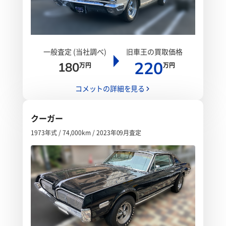
一般査定 (当社調べ)
旧車王の買取価格
220
180
万円
万円
コメットの詳細を見る
クーガー
1973年式 / 74,000km / 2023年09月査定