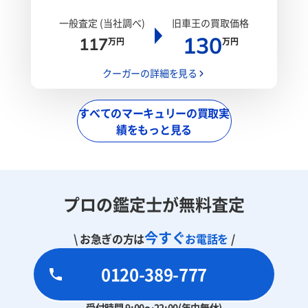
一般査定 (当社調べ)
旧車王の買取価格
130
117
万円
万円
クーガーの詳細を見る
すべてのマーキュリーの買取実
績をもっと見る
プロの鑑定士が無料査定
今すぐ
\ お急ぎの方は
お電話を
/
0120-389-777
受付時間 9:00～22:00(年中無休)