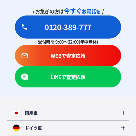
今すぐ
\ お急ぎの方は
お電話を
/
0120-389-777
受付時間 9:00～22:00(年中無休)
WEBで査定依頼
LINEで査定依頼
国産車
ドイツ車