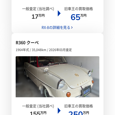
一般査定 (当社調べ)
旧車王の買取価格
65
17
万円
万円
RX-8の詳細を見る
R360 クーペ
1964年式 / 35,048km / 2026年03月査定
一般査定 (当社調べ)
旧車王の買取価格
250
155
万円
万円