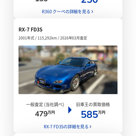
R360 クーペの詳細を見る
RX-7 FD3S
2001年式 / 115,292km / 2026年03月査定
一般査定 (当社調べ)
旧車王の買取価格
585
479
万円
万円
RX-7 FD3Sの詳細を見る