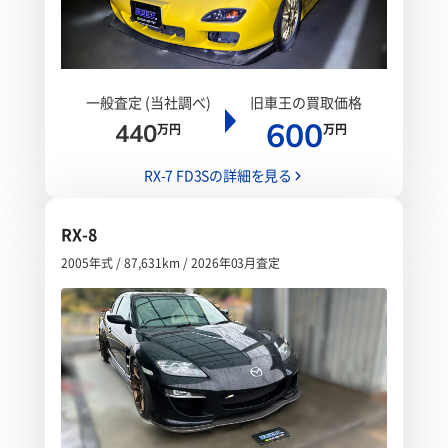
一般査定 (当社調べ)
旧車王の買取価格
600
440
万円
万円
RX-7 FD3Sの詳細を見る
RX-8
2005年式 / 87,631km / 2026年03月査定