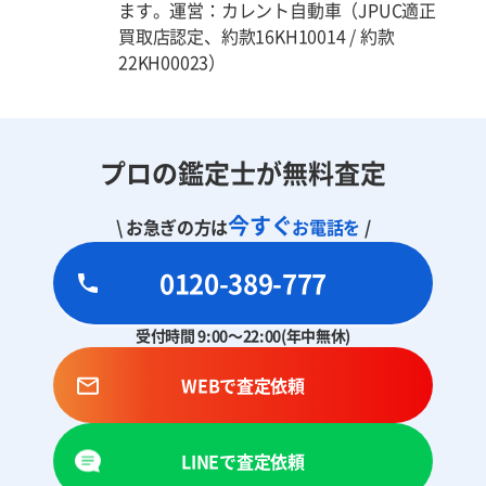
ます。運営：カレント自動車（JPUC適正
買取店認定、約款16KH10014 / 約款
22KH00023）
プロの鑑定士が無料査定
今すぐ
\ お急ぎの方は
お電話を
/
0120-389-777
受付時間 9:00～22:00(年中無休)
WEBで査定依頼
LINEで査定依頼