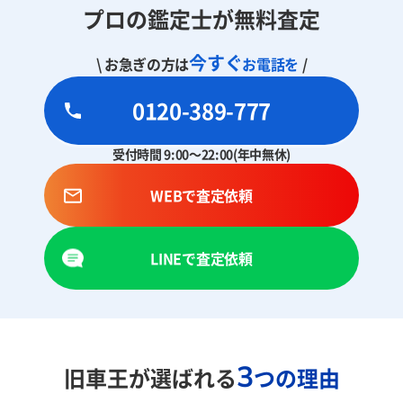
プロの鑑定士が無料査定
今すぐ
\ お急ぎの方は
お電話を
/
0120-389-777
受付時間 9:00～22:00(年中無休)
WEBで査定依頼
LINEで査定依頼
3
旧車王が選ばれる
つの理由