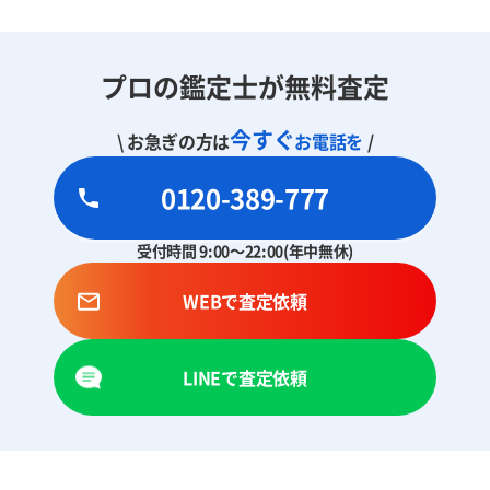
プロの鑑定士が無料査定
今すぐ
\ お急ぎの方は
お電話を
/
0120-389-777
受付時間 9:00～22:00(年中無休)
WEBで査定依頼
LINEで査定依頼