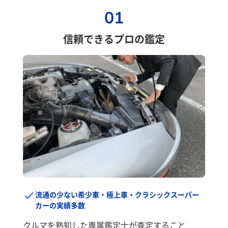
01
信頼できるプロの鑑定
流通の少ない希少車・極上車・クラシックスーパー
カーの実績多数
クルマを熟知した専属鑑定士が査定すること