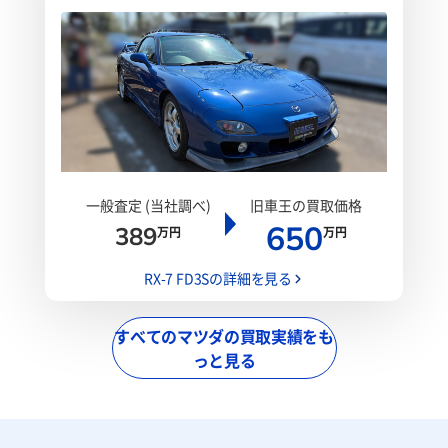
一般査定 (当社調べ)
旧車王の買取価格
650
389
万円
万円
RX-7 FD3Sの詳細を見る
すべてのマツダの買取実績をも
っと見る