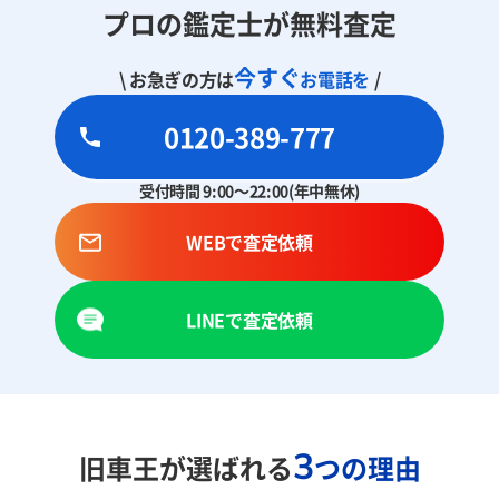
プロの鑑定士が無料査定
今すぐ
\ お急ぎの方は
お電話を
/
0120-389-777
受付時間 9:00～22:00(年中無休)
WEBで査定依頼
LINEで査定依頼
3
旧車王が選ばれる
つの理由