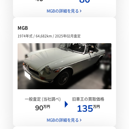
MGBの詳細を見る
MGB
1974年式 / 64,682km / 2025年02月査定
一般査定 (当社調べ)
旧車王の買取価格
135
90
万円
万円
MGBの詳細を見る