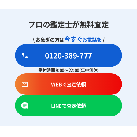
プロの鑑定士が無料査定
今すぐ
\ お急ぎの方は
お電話を
/
0120-389-777
受付時間 9:00～22:00(年中無休)
WEBで査定依頼
LINEで査定依頼