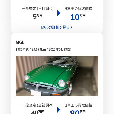
一般査定 (当社調べ)
旧車王の買取価格
10
5
万円
万円
MGBの詳細を見る
MGB
1980年式 / 39,679km / 2025年04月査定
一般査定 (当社調べ)
旧車王の買取価格
80
40
万円
万円