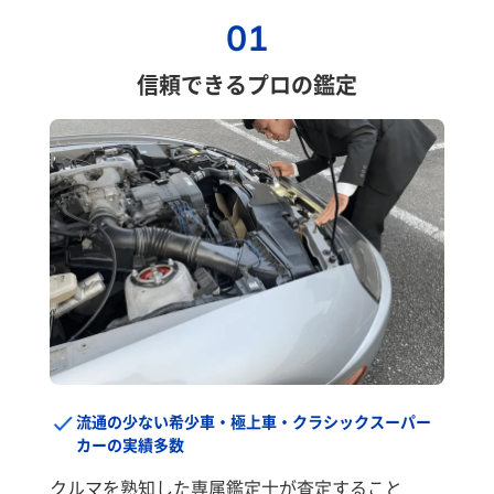
01
信頼できるプロの鑑定
流通の少ない希少車・極上車・クラシックスーパー
カーの実績多数
クルマを熟知した専属鑑定士が査定すること