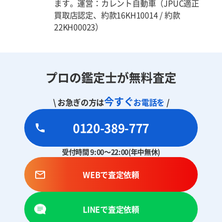
ます。運営：カレント自動車（JPUC適正
買取店認定、約款16KH10014 / 約款
22KH00023）
プロの鑑定士が無料査定
今すぐ
\ お急ぎの方は
お電話を
/
0120-389-777
受付時間 9:00～22:00(年中無休)
WEBで査定依頼
LINEで査定依頼