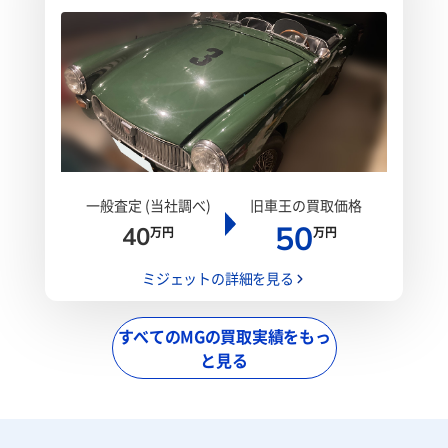
一般査定 (当社調べ)
旧車王の買取価格
50
40
万円
万円
ミジェットの詳細を見る
すべてのMGの買取実績をもっ
と見る