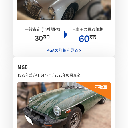
一般査定 (当社調べ)
旧車王の買取価格
60
30
万円
万円
MGAの詳細を見る
MGB
1979年式 / 41,147km / 2025年05月査定
不動車