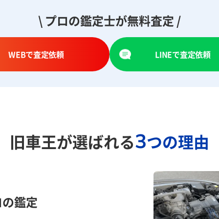
\ プロの鑑定士が無料査定 /
WEBで査定依頼
LINEで査定依頼
3
旧車王が選ばれる
つの理由
ロの鑑定