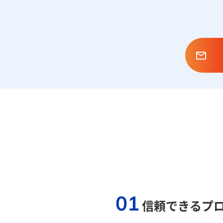
01
信頼できるプ