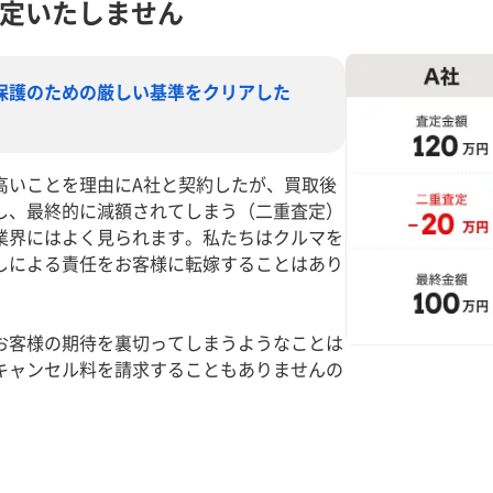
定いたしません
保護のための厳しい基準をクリアした
高いことを理由にA社と契約したが、買取後
し、最終的に減額されてしまう（二重査定）
業界にはよく見られます。私たちはクルマを
しによる責任をお客様に転嫁することはあり
お客様の期待を裏切ってしまうようなことは
キャンセル料を請求することもありませんの
。