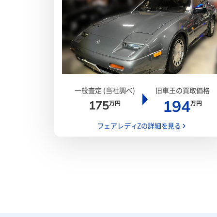
一般査定 (当社調べ)
旧車王の買取価格
194
175
万円
万円
フェアレディZの詳細を見る