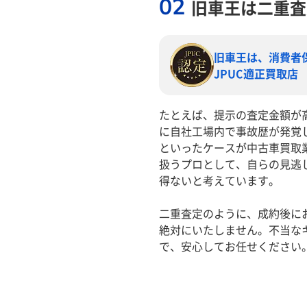
02
旧車王は二重査
旧車王は、消費者
JPUC適正買取店
たとえば、提示の査定金額が
に自社工場内で事故歴が発覚
といったケースが中古車買取
扱うプロとして、自らの見逃
得ないと考えています。
二重査定のように、成約後に
絶対にいたしません。不当な
で、安心してお任せください