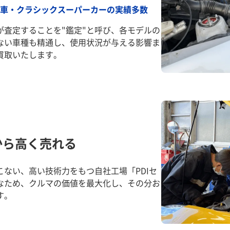
車・クラシックスーパーカーの実績多数
が査定することを"鑑定"と呼び、各モデルの
ない車種も精通し、使用状況が与える影響ま
買取いたします。
から高く売れる
ない、高い技術力をもつ自社工場「PDIセ
なため、クルマの価値を最大化し、その分お
す。