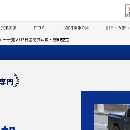
買取実績
口コミ
お客様直筆の声
旧車への想い
カー一覧
>
US日産高価買取・売却査定
専門