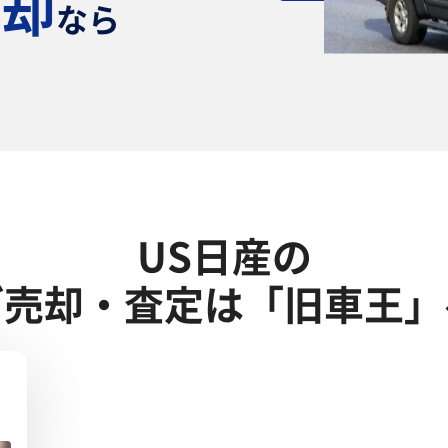
売却
なら
！
US日産の
ご売却・査定は「旧車王」