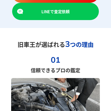
LINEで査定依頼
3
旧車王が選ばれる
つの理由
01
信頼できるプロの鑑定