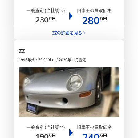
一般査定 (当社調べ)
旧車王の買取価格
280
230
万円
万円
ZZの詳細を見る
ZZ
1996年式 / 69,000km / 2020年11月査定
一般査定 (当社調べ)
旧車王の買取価格
240
190
万円
万円