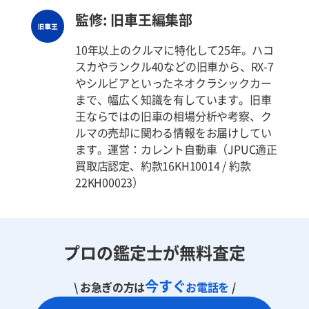
監修: 旧車王編集部
10年以上のクルマに特化して25年。ハコ
スカやランクル40などの旧車から、RX-7
やシルビアといったネオクラシックカー
まで、幅広く知識を有しています。旧車
王ならではの旧車の相場分析や考察、ク
ルマの売却に関わる情報をお届けしてい
ます。運営：カレント自動車（JPUC適正
買取店認定、約款16KH10014 / 約款
22KH00023）
プロの鑑定士が無料査定
今すぐ
\ お急ぎの方は
お電話を
/