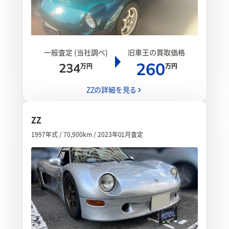
一般査定 (当社調べ)
旧車王の買取価格
260
234
万円
万円
ZZの詳細を見る
ZZ
1997年式 / 70,900km / 2023年01月査定