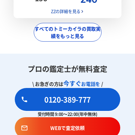
ZZの詳細を見る
すべてのトミーカイラの買取実
績をもっと見る
プロの鑑定士が無料査定
今すぐ
\ お急ぎの方は
お電話を
/
0120-389-777
受付時間 9:00～22:00(年中無休)
WEBで査定依頼