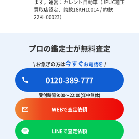
ます。運営：カレント自動車（JPUC適正
買取店認定、約款16KH10014 / 約款
22KH00023）
プロの鑑定士が無料査定
今すぐ
\ お急ぎの方は
お電話を
/
0120-389-777
受付時間 9:00～22:00(年中無休)
WEBで査定依頼
LINEで査定依頼