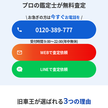
プロの鑑定士が無料査定
今すぐ
\ お急ぎの方は
お電話を
/
0120-389-777
受付時間 9:00～22:00(年中無休)
WEBで査定依頼
LINEで査定依頼
3
旧車王が選ばれる
つの理由