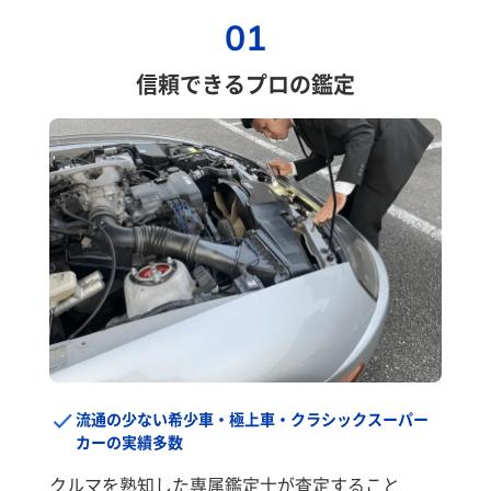
01
信頼できるプロの鑑定
流通の少ない希少車・極上車・クラシックスーパー
カーの実績多数
クルマを熟知した専属鑑定士が査定すること