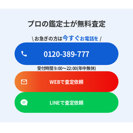
プロの鑑定士が無料査定
今すぐ
\ お急ぎの方は
お電話を
/
0120-389-777
受付時間 9:00～22:00(年中無休)
WEBで査定依頼
LINEで査定依頼