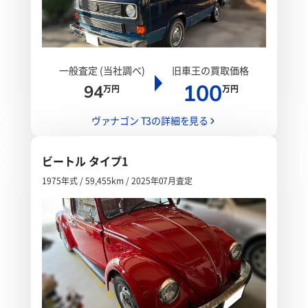
一般査定 (当社調べ)
旧車王の買取価格
100
94
万円
万円
ヴァナゴン T3の詳細を見る
ビートル タイプ1
1975年式 / 59,455km / 2025年07月査定