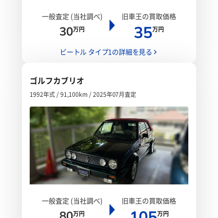
一般査定 (当社調べ)
旧車王の買取価格
35
30
万円
万円
ビートル タイプ1の詳細を見る
ゴルフカブリオ
1992年式 / 91,100km / 2025年07月査定
一般査定 (当社調べ)
旧車王の買取価格
105
80
万円
万円