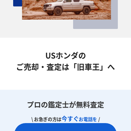
USホンダの
ご売却・査定は「旧車王」へ
プロの鑑定士が無料査定
今すぐ
\ お急ぎの方は
お電話を
/