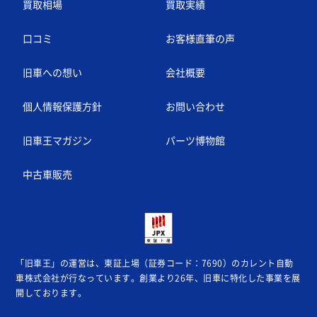
買取相場
買取実績
口コミ
お客様直筆の声
旧車への想い
会社概要
個人情報保護方針
お問い合わせ
旧車王マガジン
パーツ博物館
中古車販売
「旧車王」の運営は、東証上場（証券コード：7690）のカレント自動
車株式会社が
行なっています。創業より26年、旧車に特化した事業を展
開しております。