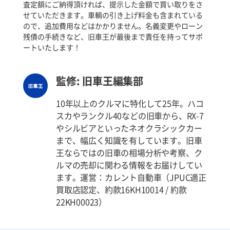
査定額にご納得頂ければ、提示した金額で買い取りをさ
せていただきます。車輌の引き上げ料金も含まれている
ので、追加費用などはかかりません。名義変更やローン
残債の手続きなど、旧車王が最後まで責任を持ってサポ
ートいたします！
監修: 旧車王編集部
10年以上のクルマに特化して25年。ハコ
スカやランクル40などの旧車から、RX-7
やシルビアといったネオクラシックカー
まで、幅広く知識を有しています。旧車
王ならではの旧車の相場分析や考察、ク
ルマの売却に関わる情報をお届けしてい
ます。運営：カレント自動車（JPUC適正
買取店認定、約款16KH10014 / 約款
22KH00023）