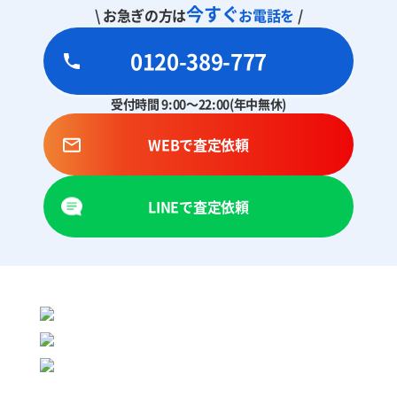
今すぐ
\ お急ぎの方は
お電話を
/
0120-389-777
受付時間 9:00～22:00(年中無休)
WEBで査定依頼
LINEで査定依頼