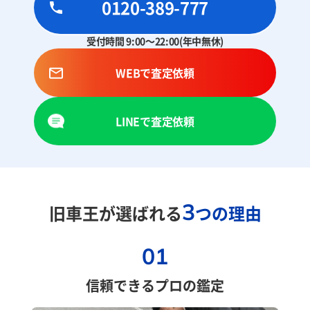
0120-389-777
受付時間 9:00～22:00(年中無休)
WEBで査定依頼
LINEで査定依頼
3
旧車王が選ばれる
つの理由
01
信頼できるプロの鑑定