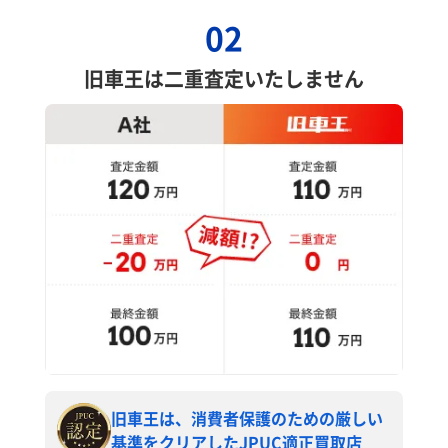
02
旧車王は二重査定いたしません
旧車王は、消費者保護のための厳しい
基準をクリアしたJPUC適正買取店