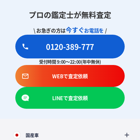
プロの鑑定士が無料査定
今すぐ
\ お急ぎの方は
お電話を
/
0120-389-777
受付時間 9:00～22:00(年中無休)
WEBで査定依頼
LINEで査定依頼
国産車