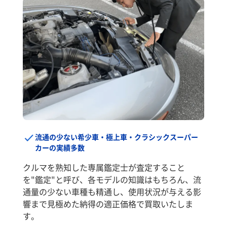
流通の少ない希少車・極上車・クラシックスーパー
カーの実績多数
クルマを熟知した専属鑑定士が査定すること
を"鑑定"と呼び、各モデルの知識はもちろん、流
通量の少ない車種も精通し、使用状況が与える影
響まで見極めた納得の適正価格で買取いたしま
す。