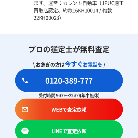
ます。運営：カレント自動車（JPUC適正
買取店認定、約款16KH10014 / 約款
22KH00023）
プロの鑑定士が無料査定
今すぐ
\ お急ぎの方は
お電話を
/
0120-389-777
受付時間 9:00～22:00(年中無休)
WEBで査定依頼
LINEで査定依頼