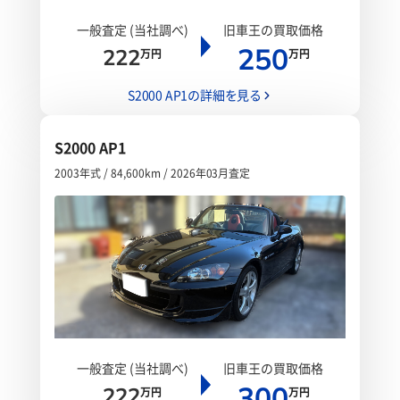
一般査定 (当社調べ)
旧車王の買取価格
250
222
万円
万円
S2000 AP1の詳細を見る
S2000 AP1
2003年式 / 84,600km / 2026年03月査定
一般査定 (当社調べ)
旧車王の買取価格
300
222
万円
万円