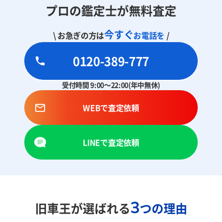
プロの鑑定士が無料査定
今すぐ
\ お急ぎの方は
お電話を
/
0120-389-777
受付時間 9:00～22:00(年中無休)
WEBで査定依頼
LINEで査定依頼
3
旧車王が選ばれる
つの理由