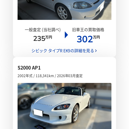
一般査定 (当社調べ)
旧車王の買取価格
302
235
万円
万円
シビック タイプR EK9の詳細を見る
S2000 AP1
2002年式 / 118,341km / 2026年03月査定