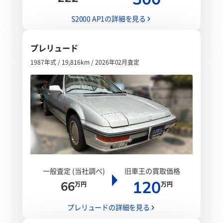
S2000 AP1の詳細を見る
プレリュード
1987年式 / 19,816km / 2026年02月査定
一般査定 (当社調べ)
旧車王の買取価格
120
66
万円
万円
プレリュードの詳細を見る