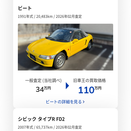
ビート
1991年式 / 20,483km / 2026年02月査定
一般査定 (当社調べ)
旧車王の買取価格
110
34
万円
万円
ビートの詳細を見る
シビック タイプR FD2
2007年式 / 65,737km / 2026年02月査定