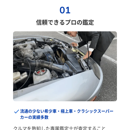
01
信頼できるプロの鑑定
流通の少ない希少車・極上車・クラシックスーパー
カーの実績多数
クルマを熟知した専属鑑定士が査定すること