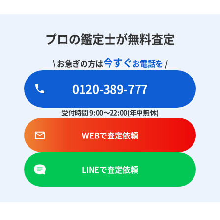
プロの鑑定士が無料査定
今すぐ
\ お急ぎの方は
お電話を
/
0120-389-777
受付時間 9:00～22:00(年中無休)
WEBで査定依頼
LINEで査定依頼