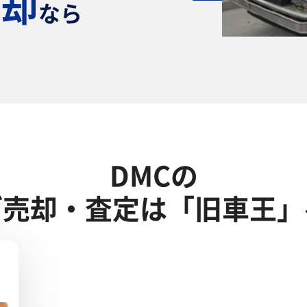
売却
なら
！
DMCの
ご売却・査定は「旧車王」