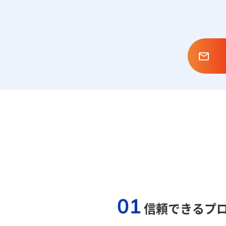
01
信頼できるプ