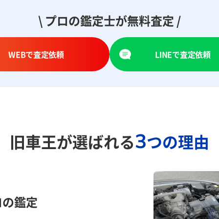
\ プロの鑑定士が無料査定 /
WEBで査定依頼
LINEで査定依頼
3
旧車王が選ばれる
つの理由
ロの鑑定