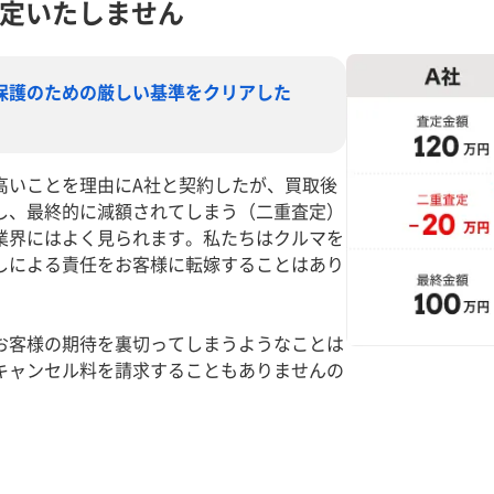
定いたしません
保護のための厳しい基準をクリアした
高いことを理由にA社と契約したが、買取後
し、最終的に減額されてしまう（二重査定）
業界にはよく見られます。私たちはクルマを
しによる責任をお客様に転嫁することはあり
お客様の期待を裏切ってしまうようなことは
キャンセル料を請求することもありませんの
。