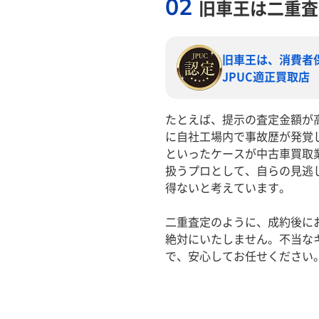
02
旧車王は二重査
旧車王は、消費者
JPUC適正買取店
たとえば、提示の査定金額が
に自社工場内で事故歴が発覚
といったケースが中古車買取
扱うプロとして、自らの見逃
得ないと考えています。
二重査定のように、成約後に
絶対にいたしません。不当な
で、安心してお任せください