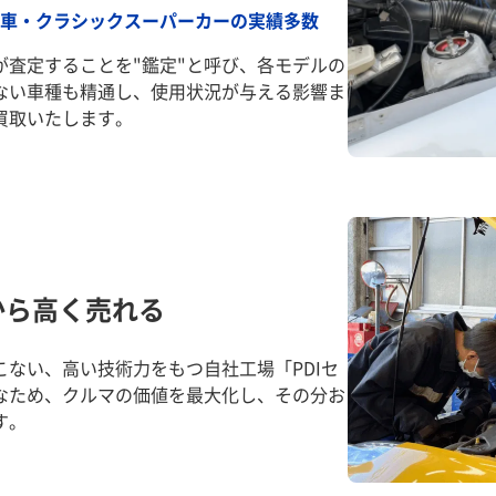
車・クラシックスーパーカーの実績多数
が査定することを"鑑定"と呼び、各モデルの
ない車種も精通し、使用状況が与える影響ま
買取いたします。
から高く売れる
ない、高い技術力をもつ自社工場「PDIセ
なため、クルマの価値を最大化し、その分お
す。