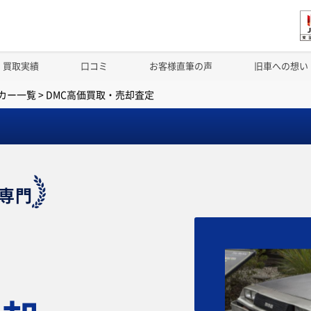
買取実績
口コミ
お客様直筆の声
旧車への想い
カー一覧
>
DMC高価買取・売却査定
専門