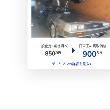
一般査定 (当社調べ)
旧車王の買取価格
900
850
万円
万円
デロリアンの詳細を見る